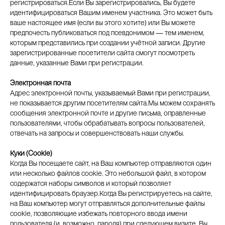
регистрироваться.Если Вы зарегистрировались, Вы будете
идентифицироваться Вашим именем участника. Это может быть
ваше настоящее имя (если вы этого хотите) или Вы можете
предпочесть публиковаться под псевдонимом — тем именем,
которым представились при создании учётной записи. Другие
зарегистрированные посетители сайта смогут посмотреть
данные, указанные Вами при регистрации.
Электронная почта
Адрес электронной почты, указываемый Вами при регистрации,
не показывается другим посетителям сайта.Мы можем сохранять
сообщения электронной почте и другие письма, оправленные
пользователями, чтобы обрабатывать вопросы пользователей,
отвечать на запросы и совершенствовать наши службы.
Куки (Cookie)
Когда Вы посещаете сайт, на Ваш компьютер отправляются один
или несколько файлов cookie. Это небольшой файл, в котором
содержатся наборы символов и который позволяет
идентифицировать браузер.Когда Вы регистрируетесь на сайте,
на Ваш компьютер могут отправляться дополнительные файлы
cookie, позволяющие избежать повторного ввода имени
пользователя (и, возможно, пароля) при следующем визите. Вы