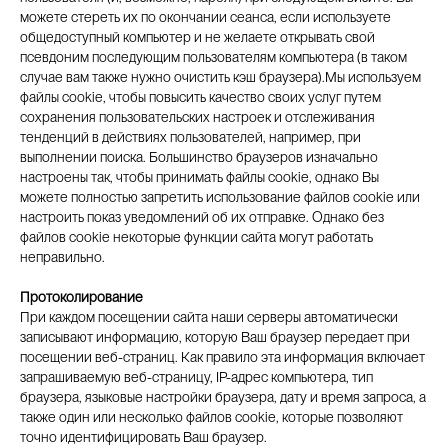
можете стереть их по окончании сеанса, если используете
общедоступный компьютер и не желаете открывать свой
псевдоним последующим пользователям компьютера (в таком
случае вам также нужно очистить кэш браузера).Мы используем
файлы cookie, чтобы повысить качество своих услуг путем
сохранения пользовательских настроек и отслеживания
тенденций в действиях пользователей, например, при
выполнении поиска. Большинство браузеров изначально
настроены так, чтобы принимать файлы cookie, однако Вы
можете полностью запретить использование файлов cookie или
настроить показ уведомлений об их отправке. Однако без
файлов cookie некоторые функции сайта могут работать
неправильно.
Протоколирование
При каждом посещении сайта наши серверы автоматически
записывают информацию, которую Ваш браузер передает при
посещении веб-страниц. Как правило эта информация включает
запрашиваемую веб-страницу, IP-адрес компьютера, тип
браузера, языковые настройки браузера, дату и время запроса, а
также один или несколько файлов cookie, которые позволяют
точно идентифицировать Ваш браузер.